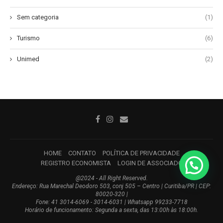
Sem categoria
(1)
Turismo
(6)
Unimed
(2)
HOME
CONTATO
POLÍTICA DE PRIVACIDADE
REGISTRO ECONOMISTA
LOGIN DE ASSOCIADO
@2024 - All Right Reserved.
Endereço: Rua Marechal Deodoro 503, conj 505 – Centro | Curitiba/PR | CEP:
80020-320 |
Fone: 41 3014-6069 - 3014-6031 | Whatsapp 99233-7718
Horário de funcionamento: Segunda a sexta, das 13:00h às 18:00h.