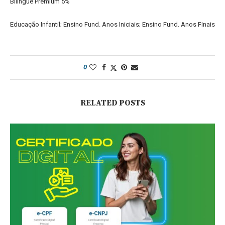
Bilíngue Premium 5%
Educação Infantil; Ensino Fund. Anos Iniciais; Ensino Fund. Anos Finais
0
RELATED POSTS