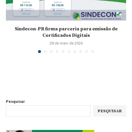
Sindecon-PR firma parceria para emissão de
Certificados Digitais
28 de maio de 2026
Pesquisar
PESQUISAR