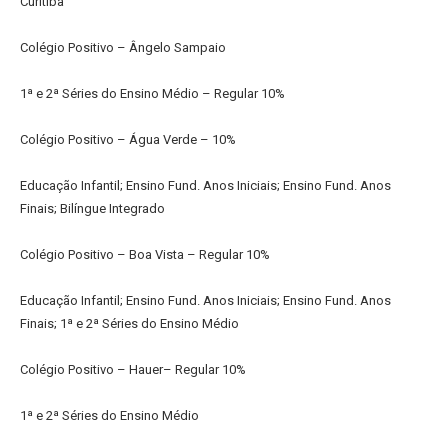
Curitiba
Colégio Positivo – Ângelo Sampaio
1ª e 2ª Séries do Ensino Médio – Regular 10%
Colégio Positivo – Água Verde – 10%
Educação Infantil; Ensino Fund. Anos Iniciais; Ensino Fund. Anos
Finais; Bilíngue Integrado
Colégio Positivo – Boa Vista – Regular 10%
Educação Infantil; Ensino Fund. Anos Iniciais; Ensino Fund. Anos
Finais; 1ª e 2ª Séries do Ensino Médio
Colégio Positivo – Hauer– Regular 10%
1ª e 2ª Séries do Ensino Médio