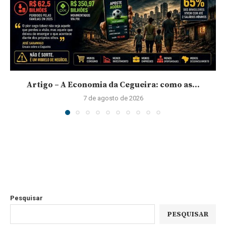
Artigo – A Economia da Cegueira: como as...
7 de agosto de 2026
Pesquisar
PESQUISAR