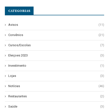
CATEGORIAS
Avisos
(11)
Convênios
(21)
Cursos/Escolas
(7)
Eleiçoes 2023
(3)
Investimento
(1)
Lojas
(3)
Notícias
(46)
Restaurantes
(2)
Saúde
(3)