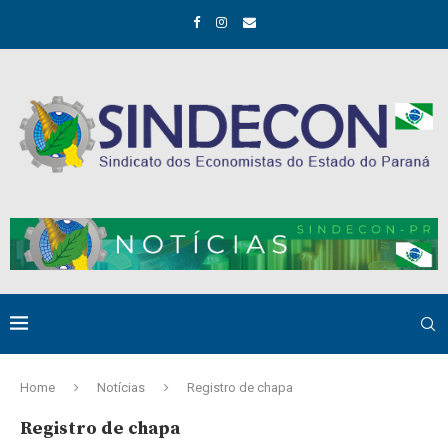
Home
Notícias
Registro de chapa
Registro de chapa