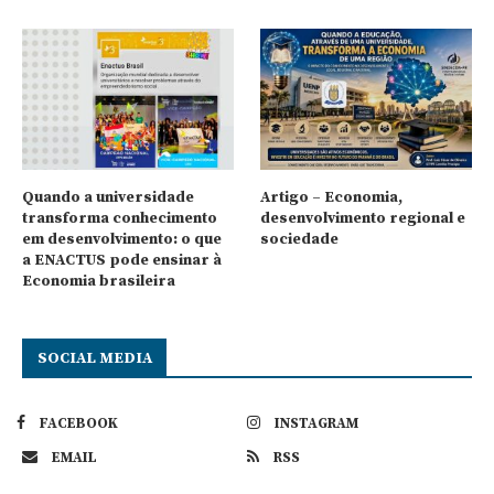
Quando a universidade
Artigo – Economia,
transforma conhecimento
desenvolvimento regional e
em desenvolvimento: o que
sociedade
a ENACTUS pode ensinar à
Economia brasileira
SOCIAL MEDIA
FACEBOOK
INSTAGRAM
EMAIL
RSS