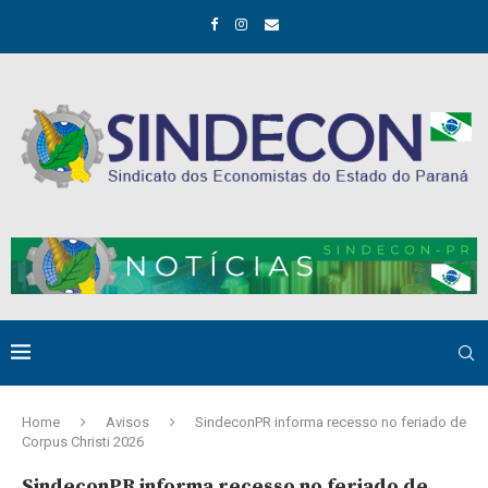
Home
Avisos
SindeconPR informa recesso no feriado de
Corpus Christi 2026
SindeconPR informa recesso no feriado de