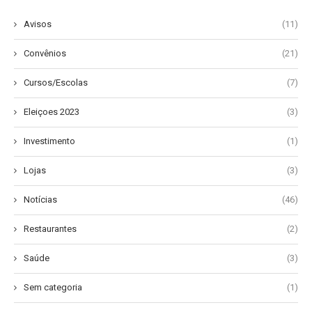
Avisos
(11)
Convênios
(21)
Cursos/Escolas
(7)
Eleiçoes 2023
(3)
Investimento
(1)
Lojas
(3)
Notícias
(46)
Restaurantes
(2)
Saúde
(3)
Sem categoria
(1)