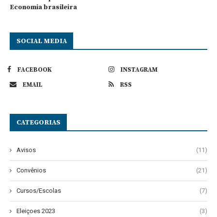
Economia brasileira
SOCIAL MEDIA
FACEBOOK
INSTAGRAM
EMAIL
RSS
CATEGORIAS
Avisos
(11)
Convênios
(21)
Cursos/Escolas
(7)
Eleiçoes 2023
(3)