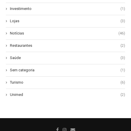
Investimento
(1)
Lojas
(3)
Notícias
(46)
Restaurantes
(2)
Saúde
(3)
Sem categoria
(1)
Turismo
(6)
Unimed
(2)