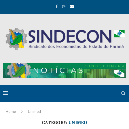
Home
Unimed
CATEGORY:
UNIMED