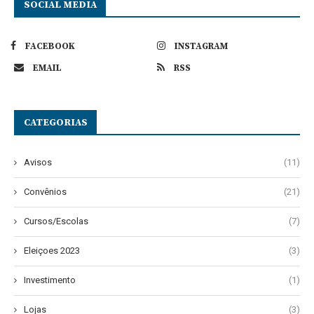
SOCIAL MEDIA
FACEBOOK
INSTAGRAM
EMAIL
RSS
CATEGORIAS
Avisos
(11)
Convênios
(21)
Cursos/Escolas
(7)
Eleiçoes 2023
(3)
Investimento
(1)
Lojas
(3)