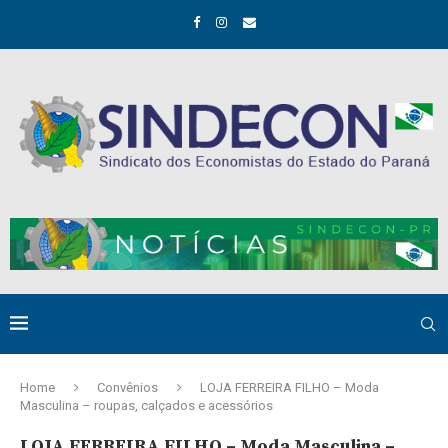
Home
Convênios
LOJA FERREIRA FILHO – Moda
Masculina – roupas, calçados e acessórios
LOJA FERREIRA FILHO – Moda Masculina –