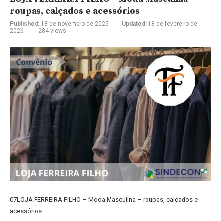
roupas, calçados e acessórios
Published:
18 de novembro de 2025
Updated:
18 de fevereiro de
2026
284
views
07LOJA FERREIRA FILHO – Moda Masculina – roupas, calçados e
acessórios